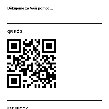
Děkujeme za Vaši pomoc…
QR KÓD
FACEBOOK