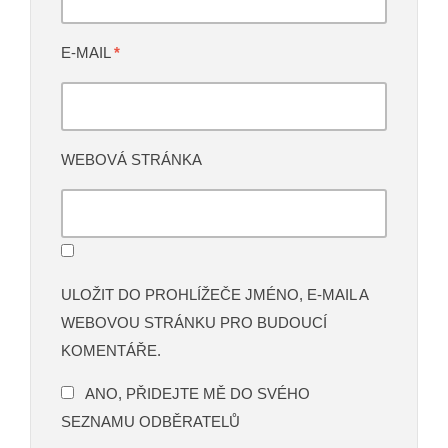
E-MAIL
*
WEBOVÁ STRÁNKA
ULOŽIT DO PROHLÍŽEČE JMÉNO, E-MAIL A
WEBOVOU STRÁNKU PRO BUDOUCÍ
KOMENTÁŘE.
ANO, PŘIDEJTE MĚ DO SVÉHO
SEZNAMU ODBĚRATELŮ