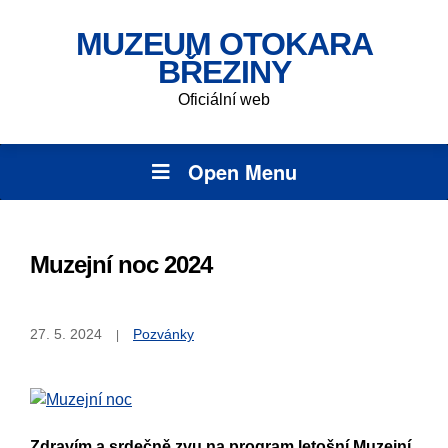
MUZEUM OTOKARA
BŘEZINY
Oficiální web
Open Menu
Muzejní noc 2024
27. 5. 2024
Pozvánky
Zdravím a srdečně zvu na program letošní Muzejní