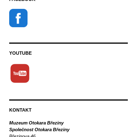
YOUTUBE
KONTAKT
Muzeum Otokara Březiny
Společnost Otokara Březiny
Březinova 46