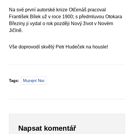
Na své první autorské knize Otčenáš pracoval
František Bílek už v roce 1900; s předmluvou Otokara
Březiny ji vydal o rok později Nový život v Novém
Jičíně.
Vše doprovodí skvělý Petr Hudeček na housle!
Tags:
Muzejní Noc
Napsat komentář