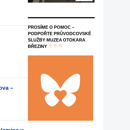
PROSÍME O POMOC –
PODPOŘTE PRŮVODCOVSKÉ
SLUŽBY MUZEA OTOKARA
BŘEZINY
ova –