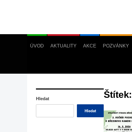
ÚVOD
AKTUALITY
AKCE
POZVÁNKY
Štítek
Hledat
Hledat