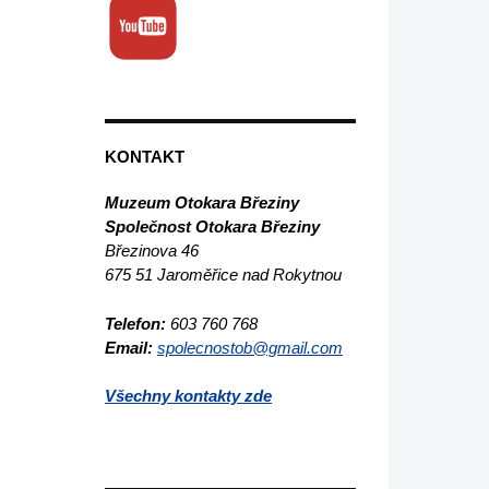
KONTAKT
Muzeum Otokara Březiny
Společnost Otokara Březiny
Březinova 46
675 51 Jaroměřice nad Rokytnou
Telefon:
603 760 768
Email:
spolecnostob@gmail.com
Všechny kontakty zde