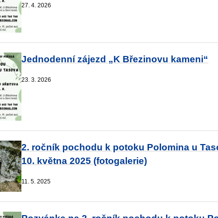
27. 4. 2026
Jednodenní zájezd „K Březinovu kameni“
23. 3. 2026
2. ročník pochodu k potoku Polomina u Tas
10. května 2025 (fotogalerie)
11. 5. 2025