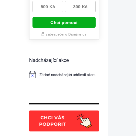
Nadcházející akce
Žádné nadcházející události akce.
Notice