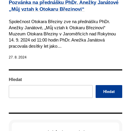
Pozvánka na přednášku PhDr. Anežky Janátové
„Můj vztah k Otokaru Březinovi“
Společnost Otokara Březiny zve na přednášku PhDr.
Anežky Janátové, „Můj vztah k Otokaru Březinovi“
Muzeum Otokara Březiny v Jaroměřicích nad Rokytnou
14. 9. 2024 od 11:00 hodin PhDr. Anežka Janátová
pracovala desítky let jako…
27. 8. 2024
Hledat
Hledat