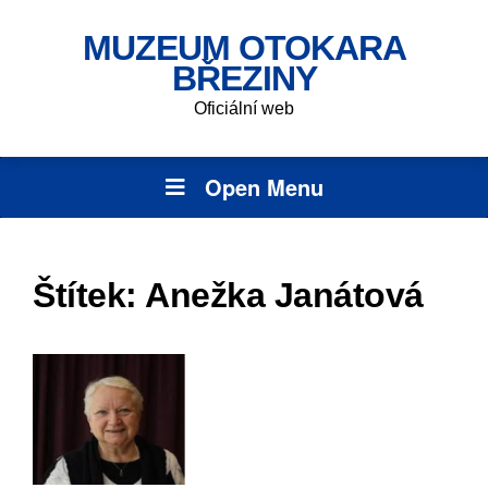
MUZEUM OTOKARA
BŘEZINY
Oficiální web
Open Menu
Štítek:
Anežka Janátová